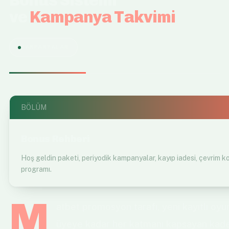
Bonus Sistemi
ve
Kampanya Takvimi
KAMPANYALAR
BÖLÜM
Bonus Rehberi
Hoş geldin paketi, periyodik kampanyalar, kayıp iadesi, çevrim ko
programı.
M
atbet promosyon tarafı, yeni kayıtlı oy
üyeye kadar her katmanı kapsayan kade