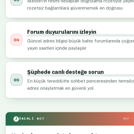
Matbet'in resmi hesapları doğrulama rozetiyle yayın
rozetsiz bağlantılara güvenmemek en doğrusu
Forum duyurularını izleyin
Güncel adres bilgisi büyük bahis forumlarında çoğun
yayın saatleri içinde paylaşılır
Şüphede canlı desteğe sorun
En küçük tereddütte sohbet penceresinden temsilc
adres onaylatmak en güvenli yol
ÖNEMLI NOT
REF ·