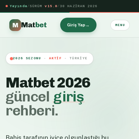
Yayında
/
SÜRÜM
v15.0
/
30 HAZİRAN 2026
Mat
bet
M
Giriş Yap
MENU
2026 SEZONU
·
AKTIF
· TÜRKIYE
Matbet 2026
güncel
giriş
rehberi.
Bahis tarafının iyice olgunlaştığı bu