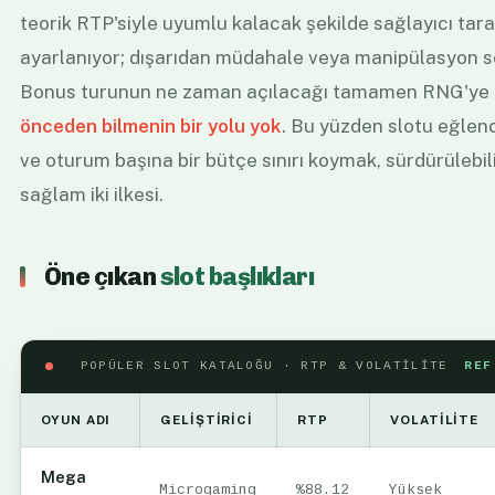
teorik RTP'siyle uyumlu kalacak şekilde sağlayıcı tar
ayarlanıyor; dışarıdan müdahale veya manipülasyon s
Bonus turunun ne zaman açılacağı tamamen RNG'ye 
önceden bilmenin bir yolu yok
. Bu yüzden slotu eğle
ve oturum başına bir bütçe sınırı koymak, sürdürülebi
sağlam iki ilkesi.
Öne çıkan
slot başlıkları
POPÜLER SLOT KATALOĞU · RTP & VOLATILITE
REF
OYUN ADI
GELIŞTIRICI
RTP
VOLATILITE
Mega
Microgaming
%88.12
Yüksek