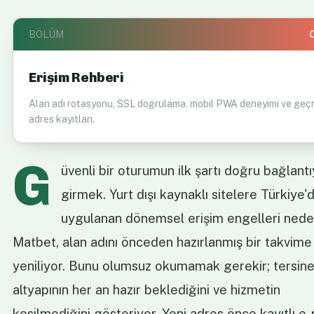
BÖLÜM
0
Erişim Rehberi
Alan adı rotasyonu, SSL doğrulama, mobil PWA deneyimi ve geç
adres kayıtları.
G
üvenli bir oturumun ilk şartı doğru bağlant
girmek. Yurt dışı kaynaklı sitelere Türkiye'
uygulanan dönemsel erişim engelleri nede
Matbet, alan adını önceden hazırlanmış bir takvime
yeniliyor. Bunu olumsuz okumamak gerekir; tersin
altyapının her an hazır beklediğini ve hizmetin
kesilmediğini gösteriyor. Yeni adres önce kayıtlı e