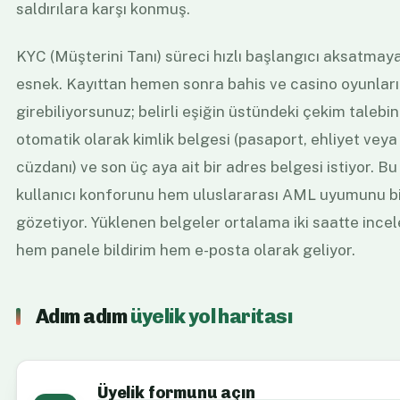
saldırılara karşı konmuş.
KYC (Müşterini Tanı) süreci hızlı başlangıcı aksatma
esnek. Kayıttan hemen sonra bahis ve casino oyunlar
girebiliyorsunuz; belirli eşiğin üstündeki çekim talebi
otomatik olarak kimlik belgesi (pasaport, ehliyet vey
cüzdanı) ve son üç aya ait bir adres belgesi istiyor. 
kullanıcı konforunu hem uluslararası AML uyumunu bi
gözetiyor. Yüklenen belgeler ortalama iki saatte ince
hem panele bildirim hem e-posta olarak geliyor.
Adım adım
üyelik yol haritası
Üyelik formunu açın