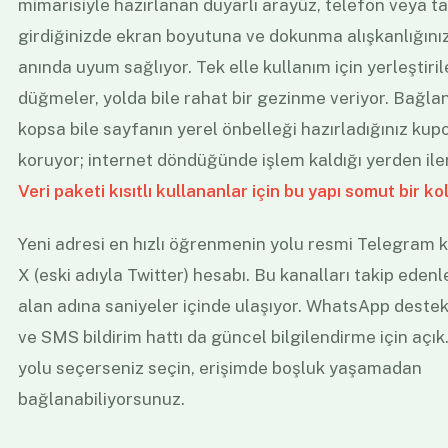
mimarisiyle hazırlanan duyarlı arayüz, telefon veya t
girdiğinizde ekran boyutuna ve dokunma alışkanlığını
anında uyum sağlıyor. Tek elle kullanım için yerleştiri
düğmeler, yolda bile rahat bir gezinme veriyor. Bağlan
kopsa bile sayfanın yerel önbelleği hazırladığınız kup
koruyor; internet döndüğünde işlem kaldığı yerden iler
Veri paketi kısıtlı kullananlar için bu yapı somut bir ko
Yeni adresi en hızlı öğrenmenin yolu resmi Telegram k
X (eski adıyla Twitter) hesabı. Bu kanalları takip edenl
alan adına saniyeler içinde ulaşıyor. WhatsApp deste
ve SMS bildirim hattı da güncel bilgilendirme için açık
yolu seçerseniz seçin, erişimde boşluk yaşamadan
bağlanabiliyorsunuz.