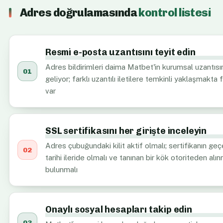
Adres doğrulamasında
kontrol listesi
Resmi e-posta uzantısını teyit edin
Adres bildirimleri daima Matbet'in kurumsal uzantıs
geliyor; farklı uzantılı iletilere temkinli yaklaşmakta
var
SSL sertifikasını her girişte inceleyin
Adres çubuğundaki kilit aktif olmalı; sertifikanın geçe
tarihi ileride olmalı ve tanınan bir kök otoriteden alın
bulunmalı
Onaylı sosyal hesapları takip edin