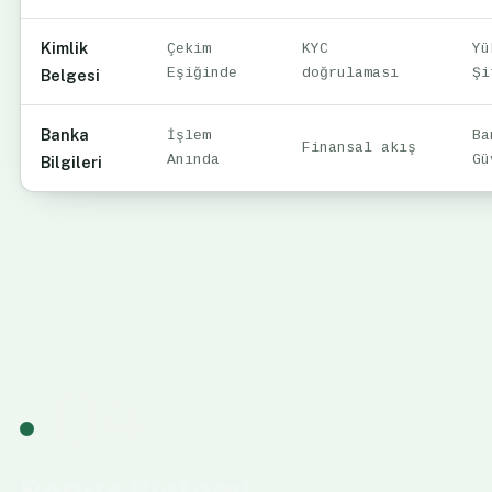
Kimlik
Çekim
KYC
Yü
Eşiğinde
doğrulaması
Şi
Belgesi
Banka
İşlem
Ba
Finansal akış
Anında
Gü
Bilgileri
04