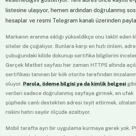
listesine ulaşıyor, hemen ardından doğrulanmış sos
hesaplar ve resmi Telegram kanalı üzerinden paylaş
Markanın aranma sıklığı yükseldikçe onu taklit eden k
siteler de çoğalıyor. Bunlara karşı en hızlı önlem, adr
çubuğundaki kilide dokunup sertifika bilgilerini incel
Gerçek Matbet sayfası her zaman HTTPS altında açıl
sertifikası tanınan bir kök otorite tarafından imzalan
oluyor.
Parola, ödeme bilgisi ya da kimlik belgesi
gib
verileri sadece doğrulanmış sayfaya girmek, en ufak
şüphede canlı destekten adresi teyit ettirmek, oltala
riskini hatırı sayılır ölçüde azaltıyor.
Mobil tarafta ayrı bir uygulama kurmaya gerek yok. 