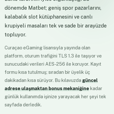
dönemde Matbet; geniş spor pazarlarını,
kalabalık slot kütüphanesini ve canlı
krupiyeli masaları tek ve sade bir arayüzde
topluyor.
Curaçao eGaming lisansıyla yayında olan
platform, oturum trafiğini TLS 1.3 ile taşıyor ve
sunucudaki verileri AES-256 ile koruyor. Kayıt
formu kısa tutulmuş; sıradan bir üyelik üç
dakikadan kısa sürüyor. Bu kılavuzda
güncel
adrese ulaşmaktan bonus mekaniğine
kadar
günlük kullanımda işinize yarayacak her şeyi tek
sayfada derledik.