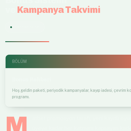
Bonus Sistemi
ve
Kampanya Takvimi
KAMPANYALAR
BÖLÜM
Bonus Rehberi
Hoş geldin paketi, periyodik kampanyalar, kayıp iadesi, çevrim ko
programı.
M
atbet promosyon tarafı, yeni kayıtlı oy
üyeye kadar her katmanı kapsayan kade