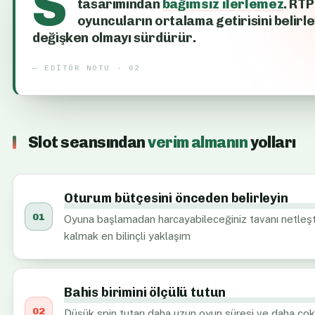
S
tasarımından
bağımsız ilerlemez
. RTP
oyuncuların ortalama getirisini belirl
değişken olmayı sürdürür.
EDITÖR NOTU · 02
Slot seansından
verim almanın
yolları
Oturum bütçesini önceden belirleyin
Oyuna başlamadan harcayabileceğiniz tavanı netleştir
kalmak en bilinçli yaklaşım
Bahis birimini ölçülü tutun
Düşük spin tutarı daha uzun oyun süresi ve daha çok