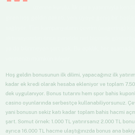
üzerine kurulu. İlk para yatırımıyla kend
giren hoş geldin paketi, yeni üyeye geniş bir başl
sağlıyor. Tüm kampanyaların çevrim (wagering) koş
aktivasyondan önce panelde net biçimde gösteriliy
ya da bilinmeyen şart yok. Bu açıklık, her aşamada b
vermenizi mümkün kılıyor.
Hoş geldin bonusunun ilk dilimi, yapacağınız ilk yatırı
kadar ek kredi olarak hesaba ekleniyor ve toplam 7.500
dek uygulanıyor. Bonus tutarını hem spor bahis kupon
casino oyunlarında serbestçe kullanabiliyorsunuz. Çe
yani bonusun sekiz katı kadar toplam bahis hacmi aç
şart. Somut örnek: 1.000 TL yatırırsanız 2.000 TL bonu
ayrıca 16.000 TL hacme ulaştığınızda bonus ana bakiy