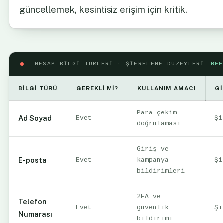
güncellemek, kesintisiz erişim için kritik.
HESAP BILGI TÜRLERI · ŞIFRELEME DÜZEYLERI
REF
BILGI TÜRÜ
GEREKLI MI?
KULLANIM AMACI
GI
Para çekim
Ad Soyad
Evet
Şi
doğrulaması
Giriş ve
E-posta
Evet
kampanya
Şi
bildirimleri
2FA ve
Telefon
Evet
güvenlik
Şi
Numarası
bildirimi