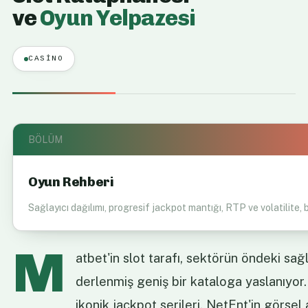
ve
Oyun Yelpazesi
CASINO
BÖLÜM
Oyun Rehberi
Sağlayıcı dağılımı, progresif jackpot mantığı, RTP ve volatilite,
M
atbet'in slot tarafı, sektörün öndeki sağ
derlenmiş geniş bir kataloga yaslanıyor
ikonik jackpot serileri, NetEnt'in görsel