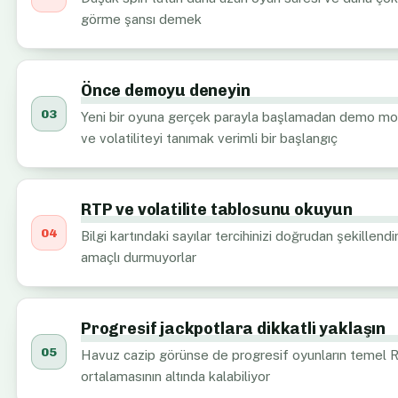
görme şansı demek
Önce demoyu deneyin
Yeni bir oyuna gerçek parayla başlamadan demo mo
ve volatiliteyi tanımak verimli bir başlangıç
RTP ve volatilite tablosunu okuyun
Bilgi kartındaki sayılar tercihinizi doğrudan şekillend
amaçlı durmuyorlar
Progresif jackpotlara dikkatli yaklaşın
Havuz cazip görünse de progresif oyunların temel R
ortalamasının altında kalabiliyor