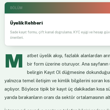
BÖLÜM
Üyelik Rehberi
Sade kayıt formu, çift kanal doğrulama, KYC eşiği ve hesap güv
önerileri.
M
atbet üyelik akışı, fazlalık alanlardan arı
bir form üzerine oturuyor. Ana sayfanın
belirgin Kayıt Ol düğmesine dokunduğ
yalnızca temel iletişim ve kimlik bilgilerini soran kı
açılıyor. Böylece tipik bir kayıt üç dakikadan kısa 
yarıda bırakanların oranı da sektör ortalamasının alt