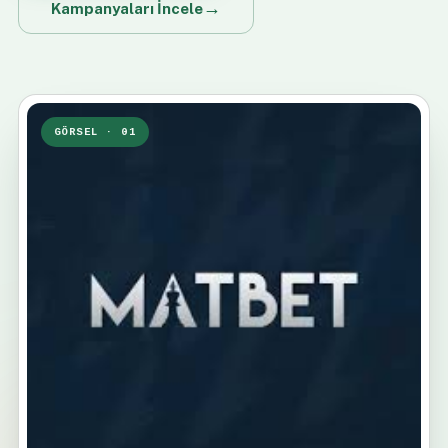
Kampanyaları İncele
GÖRSEL · 01