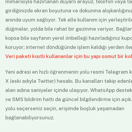
mimarisiyle hazırlanan duyarlı arayüz, telefon veya t
girdiğinizde ekran boyutuna ve dokunma alışkanlığını
anında uyum sağlıyor. Tek elle kullanım için yerleştiri
düğmeler, yolda bile rahat bir gezinme veriyor. Bağlan
kopsa bile sayfanın yerel önbelleği hazırladığınız kup
koruyor; internet döndüğünde işlem kaldığı yerden iler
Veri paketi kısıtlı kullananlar için bu yapı somut bir ko
Yeni adresi en hızlı öğrenmenin yolu resmi Telegram k
X (eski adıyla Twitter) hesabı. Bu kanalları takip edenl
alan adına saniyeler içinde ulaşıyor. WhatsApp deste
ve SMS bildirim hattı da güncel bilgilendirme için açık
yolu seçerseniz seçin, erişimde boşluk yaşamadan
bağlanabiliyorsunuz.