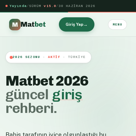
Yayında
/
SÜRÜM
v15.0
/
30 HAZİRAN 2026
Mat
bet
M
Giriş Yap
MENU
2026 SEZONU
·
AKTIF
· TÜRKIYE
Matbet 2026
güncel
giriş
rehberi.
Bahis tarafının iyice olgunlaştığı bu