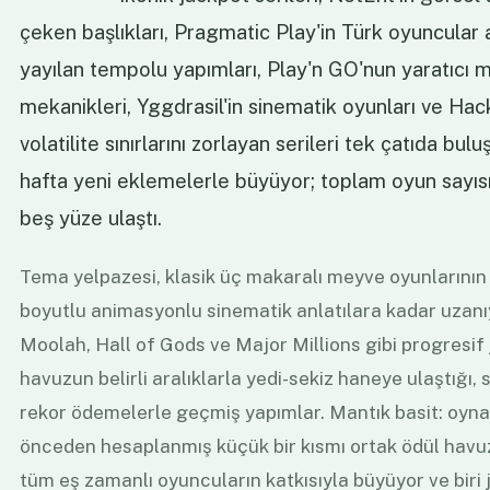
çeken başlıkları, Pragmatic Play'in Türk oyuncular 
yayılan tempolu yapımları, Play'n GO'nun yaratıcı 
mekanikleri, Yggdrasil'in sinematik oyunları ve Ha
volatilite sınırlarını zorlayan serileri tek çatıda bul
hafta yeni eklemelerle büyüyor; toplam oyun sayısı
beş yüze ulaştı.
Tema yelpazesi, klasik üç makaralı meyve oyunlarının
boyutlu animasyonlu sinematik anlatılara kadar uzan
Moolah, Hall of Gods ve Major Millions gibi progresif j
havuzun belirli aralıklarla yedi-sekiz haneye ulaştığı, 
rekor ödemelerle geçmiş yapımlar. Mantık basit: oyn
önceden hesaplanmış küçük bir kısmı ortak ödül havu
tüm eş zamanlı oyuncuların katkısıyla büyüyor ve biri