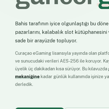
Bahis tarafının iyice olgunlaştığı bu dö
pazarlarını, kalabalık slot kütüphanesini 
sade bir arayüzde topluyor.
Curaçao eGaming lisansıyla yayında olan platfor
ve sunucudaki verileri AES-256 ile koruyor. Kay
üyelik üç dakikadan kısa sürüyor. Bu kılavuzda
mekaniğine
kadar günlük kullanımda işinize y
derledik.