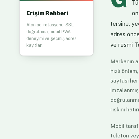
Tü
Erişim Rehberi
ön
tersine, ye
Alan adı rotasyonu, SSL
doğrulama, mobil PWA
adres önce
deneyimi ve geçmiş adres
ve resmi T
kayıtları.
Markanın ar
hızlı önlem
sayfası her
imzalanmış
doğrulanmış
riskini hatır
Mobil taraf
telefon vey