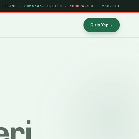
LİSANS ·
Curacao
/
DENETİM ·
eCOGRA
/
SSL ·
256-BIT
Giriş Yap
ri.