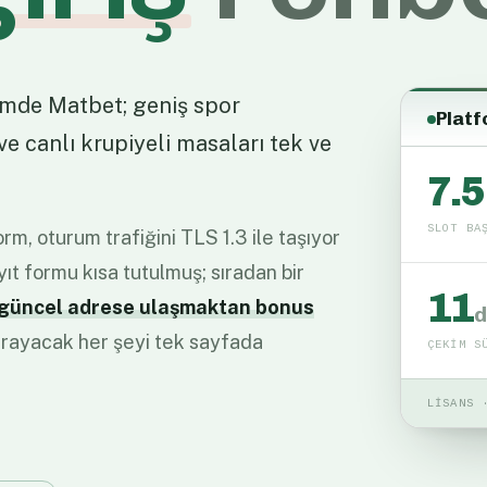
nemde Matbet; geniş spor
Platf
ve canlı krupiyeli masaları tek ve
7.
SLOT BA
m, oturum trafiğini TLS 1.3 ile taşıyor
ıt formu kısa tutulmuş; sıradan bir
11
güncel adrese ulaşmaktan bonus
d
arayacak her şeyi tek sayfada
ÇEKIM S
LISANS