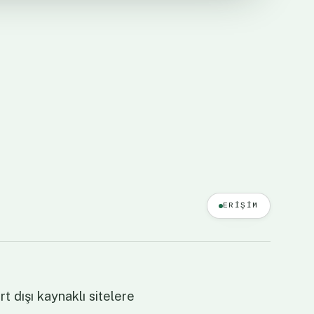
ERIŞIM
t dışı kaynaklı sitelere