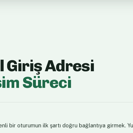
 Giriş Adresi
şim Süreci
enli bir oturumun ilk şartı doğru bağlantıya girmek. Yur