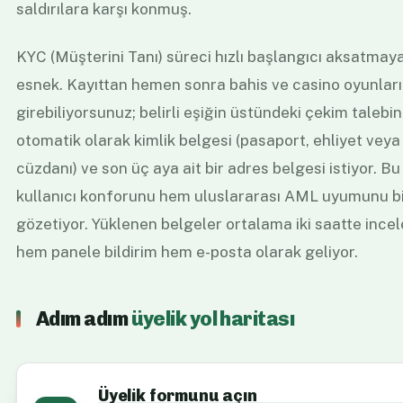
saldırılara karşı konmuş.
KYC (Müşterini Tanı) süreci hızlı başlangıcı aksatma
esnek. Kayıttan hemen sonra bahis ve casino oyunlar
girebiliyorsunuz; belirli eşiğin üstündeki çekim talebi
otomatik olarak kimlik belgesi (pasaport, ehliyet vey
cüzdanı) ve son üç aya ait bir adres belgesi istiyor. 
kullanıcı konforunu hem uluslararası AML uyumunu bi
gözetiyor. Yüklenen belgeler ortalama iki saatte ince
hem panele bildirim hem e-posta olarak geliyor.
Adım adım
üyelik yol haritası
Üyelik formunu açın