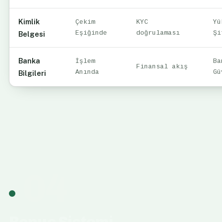
Kimlik
Çekim
KYC
Yü
Eşiğinde
doğrulaması
Şi
Belgesi
Banka
İşlem
Ba
Finansal akış
Anında
Gü
Bilgileri
04