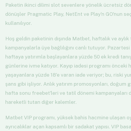
Paketin ikinci dilimi slot sevenlere yönelik ücretsiz d
dönüşler Pragmatic Play, NetEnt ve Play'n GO'nun seç
kullanılıyor.
Hoş geldin paketinin dışında Matbet, haftalık ve aylık
kampanyalarla üye bağlılığını canlı tutuyor. Pazartesi
haftaya yatırımla başlayanlara yüzde 50 ek kredi tanıy
günlerine ivme katıyor. Kayıp iadesi programı önceki 
yaşayanlara yüzde 18'e varan iade veriyor; bu, riski yu
şans gibi işliyor. Anlık yatırım promosyonları, doğum g
hafta sonu freebet'leri ve tatil dönemi kampanyaları 
hareketli tutan diğer kalemler.
Matbet VIP programı, yüksek bahis hacmine ulaşan oy
ayrıcalıklar açan kapsamlı bir sadakat yapısı. VIP ba