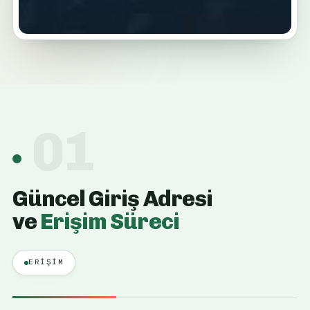
01
Güncel Giriş Adresi
ve
Erişim Süreci
ERIŞIM