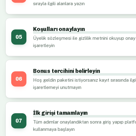
sırayla ilgili alanlara yazın
Koşulları onaylayın
Üyelik sözleşmesi ile gizlilik metnini okuyup ona
işaretleyin
Bonus tercihini belirleyin
Hoş geldin paketini istiyorsanız kayıt sırasında ilg
işaretlemeyi unutmayın
İlk girişi tamamlayın
Tüm adımlar onaylandıktan sonra giriş yapıp plat
kullanmaya başlayın