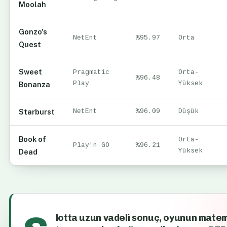
Moolah
Gonzo's
NetEnt
%95.97
Orta
Quest
Sweet
Pragmatic
Orta-
%96.48
Play
Yüksek
Bonanza
Starburst
NetEnt
%96.09
Düşük
Book of
Orta-
Play'n GO
%96.21
Yüksek
Dead
lotta uzun vadeli sonuç, oyunun mate