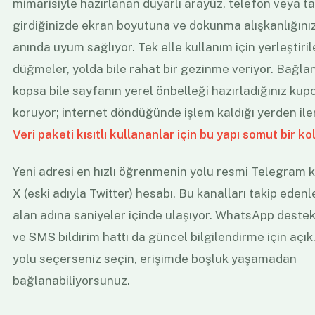
mimarisiyle hazırlanan duyarlı arayüz, telefon veya t
girdiğinizde ekran boyutuna ve dokunma alışkanlığını
anında uyum sağlıyor. Tek elle kullanım için yerleştiri
düğmeler, yolda bile rahat bir gezinme veriyor. Bağlan
kopsa bile sayfanın yerel önbelleği hazırladığınız kup
koruyor; internet döndüğünde işlem kaldığı yerden iler
Veri paketi kısıtlı kullananlar için bu yapı somut bir ko
Yeni adresi en hızlı öğrenmenin yolu resmi Telegram k
X (eski adıyla Twitter) hesabı. Bu kanalları takip edenl
alan adına saniyeler içinde ulaşıyor. WhatsApp deste
ve SMS bildirim hattı da güncel bilgilendirme için açık
yolu seçerseniz seçin, erişimde boşluk yaşamadan
bağlanabiliyorsunuz.