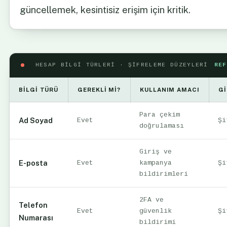
güncellemek, kesintisiz erişim için kritik.
HESAP BILGI TÜRLERI · ŞIFRELEME DÜZEYLERI
REF
BILGI TÜRÜ
GEREKLI MI?
KULLANIM AMACI
GI
Para çekim
Ad Soyad
Evet
Şi
doğrulaması
Giriş ve
E-posta
Evet
kampanya
Şi
bildirimleri
2FA ve
Telefon
Evet
güvenlik
Şi
Numarası
bildirimi