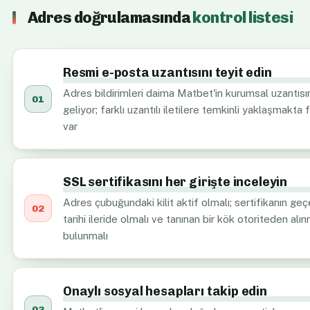
Adres doğrulamasında
kontrol listesi
Resmi e-posta uzantısını teyit edin
Adres bildirimleri daima Matbet'in kurumsal uzantıs
geliyor; farklı uzantılı iletilere temkinli yaklaşmakta
var
SSL sertifikasını her girişte inceleyin
Adres çubuğundaki kilit aktif olmalı; sertifikanın geçe
tarihi ileride olmalı ve tanınan bir kök otoriteden alın
bulunmalı
Onaylı sosyal hesapları takip edin