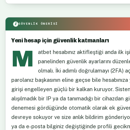
GÜVENLIK ÖNERISI
Yeni hesap için güvenlik katmanları
M
atbet hesabınız aktifleştiği anda ilk işi
panelinden güvenlik ayarlarını düzen
olmalı. İki adımlı doğrulamayı (2FA) 
parolanız başkasının eline geçse bile hesabınıza 
girişi engelleyen güçlü bir kalkan kuruyor. Siste
alışılmadık bir IP ya da tanımadığı bir cihazdan gi
denemesi gördüğünde otomatik olarak ek güvenl
devreye sokuyor ve size anlık bildirim gönderiyo
ya da e-posta bilginiz değiştiğinde profili geci