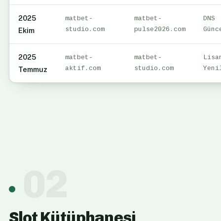
2025
matbet-
matbet-
DNS
studio.com
pulse2026.com
Günc
Ekim
2025
matbet-
matbet-
Lisa
aktif.com
studio.com
Yeni
Temmuz
02
Slot Kütüphanesi