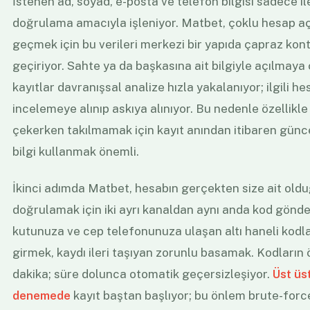
İstenen ad, soyad, e-posta ve telefon bilgisi sadece il
doğrulama amacıyla işleniyor. Matbet, çoklu hesap aç
geçmek için bu verileri merkezi bir yapıda çapraz kon
geçiriyor. Sahte ya da başkasına ait bilgiyle açılmaya 
kayıtlar davranışsal analize hızla yakalanıyor; ilgili h
incelemeye alınıp askıya alınıyor. Bu nedenle özellikle 
çekerken takılmamak için kayıt anından itibaren günc
bilgi kullanmak önemli.
İkinci adımda Matbet, hesabın gerçekten size ait old
doğrulamak için iki ayrı kanaldan aynı anda kod gönde
kutunuza ve cep telefonunuza ulaşan altı haneli kodla
girmek, kaydı ileri taşıyan zorunlu basamak. Kodların
dakika; süre dolunca otomatik geçersizleşiyor.
Üst üst
denemede
kayıt baştan başlıyor; bu önlem brute-forc