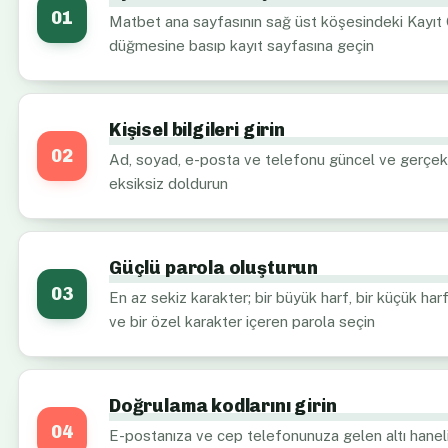
Matbet ana sayfasının sağ üst köşesindeki Kayıt 
düğmesine basıp kayıt sayfasına geçin
Kişisel bilgileri girin
Ad, soyad, e-posta ve telefonu güncel ve gerçek 
eksiksiz doldurun
Güçlü parola oluşturun
En az sekiz karakter; bir büyük harf, bir küçük harf
ve bir özel karakter içeren parola seçin
Doğrulama kodlarını girin
E-postanıza ve cep telefonunuza gelen altı haneli