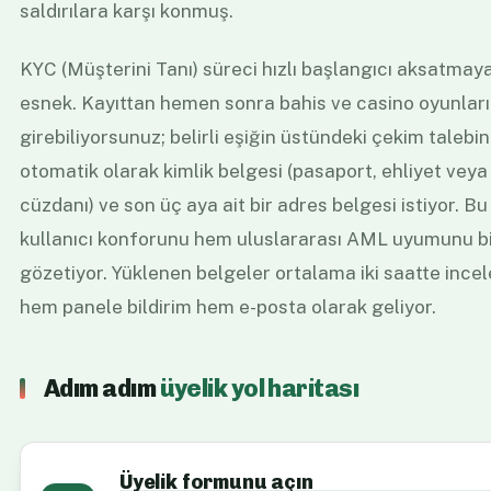
saldırılara karşı konmuş.
KYC (Müşterini Tanı) süreci hızlı başlangıcı aksatma
esnek. Kayıttan hemen sonra bahis ve casino oyunlar
girebiliyorsunuz; belirli eşiğin üstündeki çekim talebi
otomatik olarak kimlik belgesi (pasaport, ehliyet vey
cüzdanı) ve son üç aya ait bir adres belgesi istiyor. 
kullanıcı konforunu hem uluslararası AML uyumunu bi
gözetiyor. Yüklenen belgeler ortalama iki saatte ince
hem panele bildirim hem e-posta olarak geliyor.
Adım adım
üyelik yol haritası
Üyelik formunu açın