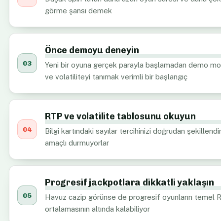
görme şansı demek
Önce demoyu deneyin
Yeni bir oyuna gerçek parayla başlamadan demo mo
ve volatiliteyi tanımak verimli bir başlangıç
RTP ve volatilite tablosunu okuyun
Bilgi kartındaki sayılar tercihinizi doğrudan şekillend
amaçlı durmuyorlar
Progresif jackpotlara dikkatli yaklaşın
Havuz cazip görünse de progresif oyunların temel R
ortalamasının altında kalabiliyor