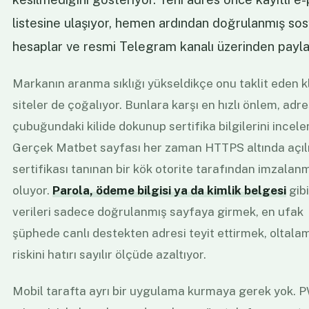
listesine ulaşıyor, hemen ardından doğrulanmış sos
hesaplar ve resmi Telegram kanalı üzerinden paylaş
Markanın aranma sıklığı yükseldikçe onu taklit eden k
siteler de çoğalıyor. Bunlara karşı en hızlı önlem, adr
çubuğundaki kilide dokunup sertifika bilgilerini incel
Gerçek Matbet sayfası her zaman HTTPS altında açıl
sertifikası tanınan bir kök otorite tarafından imzalan
oluyor.
Parola, ödeme bilgisi ya da kimlik belgesi
gib
verileri sadece doğrulanmış sayfaya girmek, en ufak
şüphede canlı destekten adresi teyit ettirmek, oltala
riskini hatırı sayılır ölçüde azaltıyor.
Mobil tarafta ayrı bir uygulama kurmaya gerek yok. 