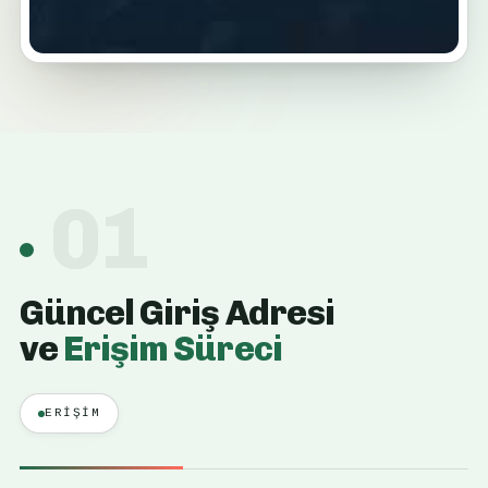
01
Güncel Giriş Adresi
ve
Erişim Süreci
ERIŞIM