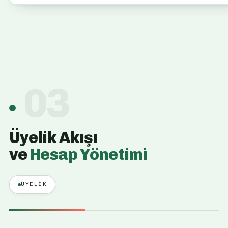
03
Üyelik Akışı
ve
Hesap Yönetimi
ÜYELIK