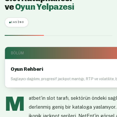
ve
Oyun Yelpazesi
CASINO
BÖLÜM
Oyun Rehberi
Sağlayıcı dağılımı, progresif jackpot mantığı, RTP ve volatilite,
M
atbet'in slot tarafı, sektörün öndeki sağ
derlenmiş geniş bir kataloga yaslanıyor
ikonik jackpot serileri, NetEnt'in görsel