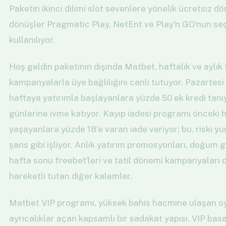
Paketin ikinci dilimi slot sevenlere yönelik ücretsiz d
dönüşler Pragmatic Play, NetEnt ve Play'n GO'nun seç
kullanılıyor.
Hoş geldin paketinin dışında Matbet, haftalık ve aylık
kampanyalarla üye bağlılığını canlı tutuyor. Pazartesi
haftaya yatırımla başlayanlara yüzde 50 ek kredi tanıy
günlerine ivme katıyor. Kayıp iadesi programı önceki 
yaşayanlara yüzde 18'e varan iade veriyor; bu, riski yu
şans gibi işliyor. Anlık yatırım promosyonları, doğum g
hafta sonu freebet'leri ve tatil dönemi kampanyaları 
hareketli tutan diğer kalemler.
Matbet VIP programı, yüksek bahis hacmine ulaşan oy
ayrıcalıklar açan kapsamlı bir sadakat yapısı. VIP ba