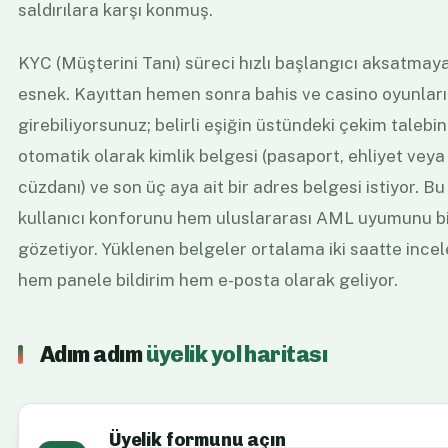
saldırılara karşı konmuş.
KYC (Müşterini Tanı) süreci hızlı başlangıcı aksatma
esnek. Kayıttan hemen sonra bahis ve casino oyunlar
girebiliyorsunuz; belirli eşiğin üstündeki çekim talebi
otomatik olarak kimlik belgesi (pasaport, ehliyet vey
cüzdanı) ve son üç aya ait bir adres belgesi istiyor. 
kullanıcı konforunu hem uluslararası AML uyumunu bi
gözetiyor. Yüklenen belgeler ortalama iki saatte ince
hem panele bildirim hem e-posta olarak geliyor.
Adım adım
üyelik yol haritası
Üyelik formunu açın