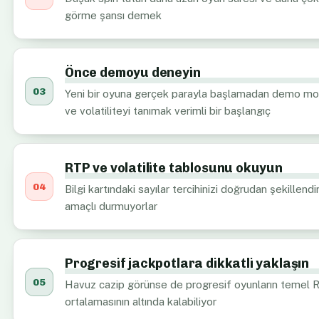
görme şansı demek
Önce demoyu deneyin
Yeni bir oyuna gerçek parayla başlamadan demo mo
ve volatiliteyi tanımak verimli bir başlangıç
RTP ve volatilite tablosunu okuyun
Bilgi kartındaki sayılar tercihinizi doğrudan şekillend
amaçlı durmuyorlar
Progresif jackpotlara dikkatli yaklaşın
Havuz cazip görünse de progresif oyunların temel R
ortalamasının altında kalabiliyor