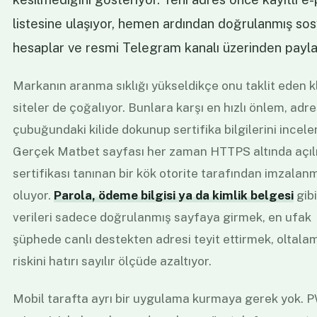
listesine ulaşıyor, hemen ardından doğrulanmış sos
hesaplar ve resmi Telegram kanalı üzerinden paylaş
Markanın aranma sıklığı yükseldikçe onu taklit eden k
siteler de çoğalıyor. Bunlara karşı en hızlı önlem, adr
çubuğundaki kilide dokunup sertifika bilgilerini incel
Gerçek Matbet sayfası her zaman HTTPS altında açıl
sertifikası tanınan bir kök otorite tarafından imzalan
oluyor.
Parola, ödeme bilgisi ya da kimlik belgesi
gib
verileri sadece doğrulanmış sayfaya girmek, en ufak
şüphede canlı destekten adresi teyit ettirmek, oltala
riskini hatırı sayılır ölçüde azaltıyor.
Mobil tarafta ayrı bir uygulama kurmaya gerek yok. 