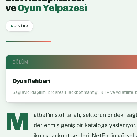
ve
Oyun Yelpazesi
CASINO
BÖLÜM
Oyun Rehberi
Sağlayıcı dağılımı, progresif jackpot mantığı, RTP ve volatilite,
M
atbet'in slot tarafı, sektörün öndeki sağ
derlenmiş geniş bir kataloga yaslanıyor
ikonik jackpot serileri, NetEnt'in görsel