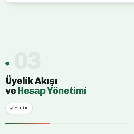
03
Üyelik Akışı
ve
Hesap Yönetimi
ÜYELIK