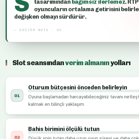
S
tasarımından
bağımsız ilerlemez
. RTP
oyuncuların ortalama getirisini belirl
değişken olmayı sürdürür.
EDITÖR NOTU · 02
Slot seansından
verim almanın
yolları
Oturum bütçesini önceden belirleyin
Oyuna başlamadan harcayabileceğiniz tavanı netleştir
kalmak en bilinçli yaklaşım
Bahis birimini ölçülü tutun
Düşük spin tutarı daha uzun oyun süresi ve daha çok