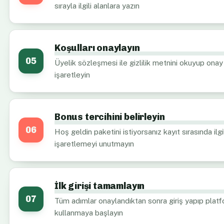
sırayla ilgili alanlara yazın
Koşulları onaylayın
Üyelik sözleşmesi ile gizlilik metnini okuyup ona
işaretleyin
Bonus tercihini belirleyin
Hoş geldin paketini istiyorsanız kayıt sırasında ilg
işaretlemeyi unutmayın
İlk girişi tamamlayın
Tüm adımlar onaylandıktan sonra giriş yapıp plat
kullanmaya başlayın