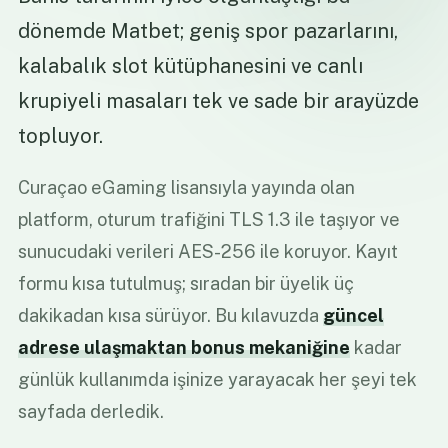
dönemde Matbet; geniş spor pazarlarını,
kalabalık slot kütüphanesini ve canlı
krupiyeli masaları tek ve sade bir arayüzde
topluyor.
Curaçao eGaming lisansıyla yayında olan
platform, oturum trafiğini TLS 1.3 ile taşıyor ve
sunucudaki verileri AES-256 ile koruyor. Kayıt
formu kısa tutulmuş; sıradan bir üyelik üç
dakikadan kısa sürüyor. Bu kılavuzda
güncel
adrese ulaşmaktan bonus mekaniğine
kadar
günlük kullanımda işinize yarayacak her şeyi tek
sayfada derledik.