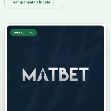
Kampanyaları İncele
GÖRSEL · 01