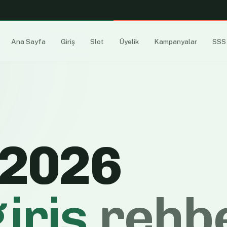
Ana Sayfa
Giriş
Slot
Üyelik
Kampanyalar
SSS
 2026
iriş
rehbe