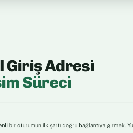
 Giriş Adresi
şim Süreci
enli bir oturumun ilk şartı doğru bağlantıya girmek. Yur