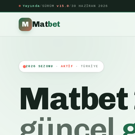
Yayında
/
SÜRÜM
v15.0
/
30 HAZİRAN 2026
Mat
bet
M
2026 SEZONU
·
AKTIF
· TÜRKIYE
Matbet
güncel
g