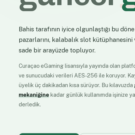
Bahis tarafının iyice olgunlaştığı bu dö
pazarlarını, kalabalık slot kütüphanesini 
sade bir arayüzde topluyor.
Curaçao eGaming lisansıyla yayında olan platfor
ve sunucudaki verileri AES-256 ile koruyor. Kay
üyelik üç dakikadan kısa sürüyor. Bu kılavuzda
mekaniğine
kadar günlük kullanımda işinize y
derledik.