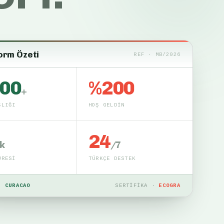
orm Özeti
REF · MB/2026
500
%200
+
ŞLIĞI
HOŞ GELDIN
24
k
/7
ÜRESI
TÜRKÇE DESTEK
 ·
CURACAO
SERTIFIKA ·
ECOGRA